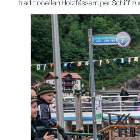
traditionellen Holzfässern per Schiff z