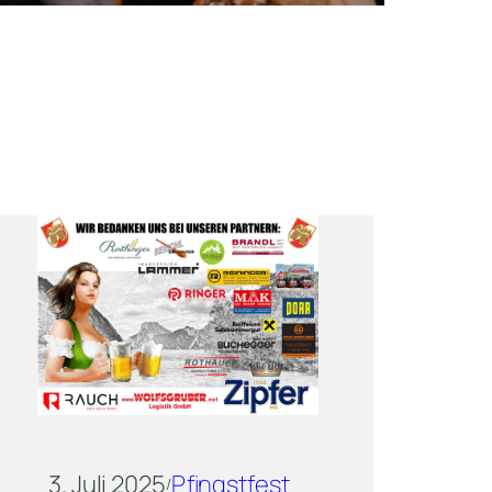
3. Juli 2025
Pfingstfest
/