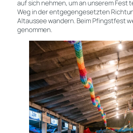
auf sich nehmen, um an unserem Fest t
Weg in der entgegengesetzten Richtun
Altaussee wandern. Beim Pfingstfest 
genommen.