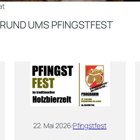
at
E RUND UMS PFINGSTFEST
22. Mai 2026
Pfingstfest
/