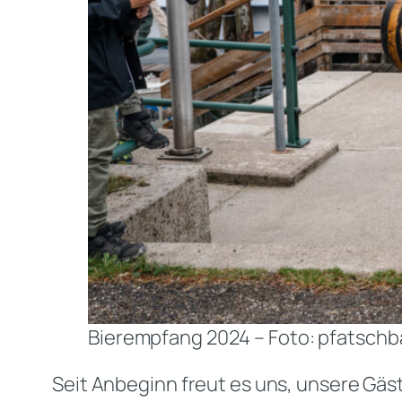
Bierempfang 2024 – Foto: pfatsch
Seit Anbeginn freut es uns, unsere Gä