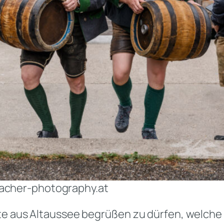
bacher-photography.at
ste aus Altaussee begrüßen zu dürfen, welch