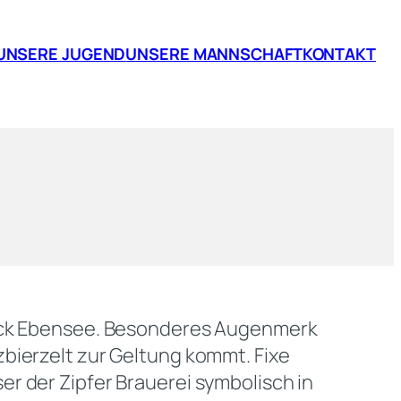
UNSERE JUGEND
UNSERE MANNSCHAFT
KONTAKT
uneck Ebensee. Besonderes Augenmerk
zbierzelt zur Geltung kommt. Fixe
r der Zipfer Brauerei symbolisch in