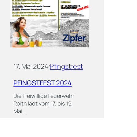
17. Mai 2024
Pfingstfest
/
PFINGSTFEST 2024
Die Freiwillige Feuerwehr
Roith lädt vom 17. bis 19.
Mai…