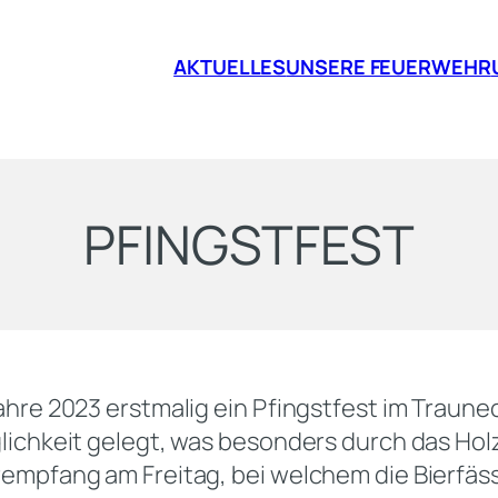
AKTUELLES
UNSERE FEUERWEHR
PFINGSTFEST
Jahre 2023 erstmalig ein Pfingstfest im Tra
lichkeit gelegt, was besonders durch das Hol
empfang am Freitag, bei welchem die Bierfässe