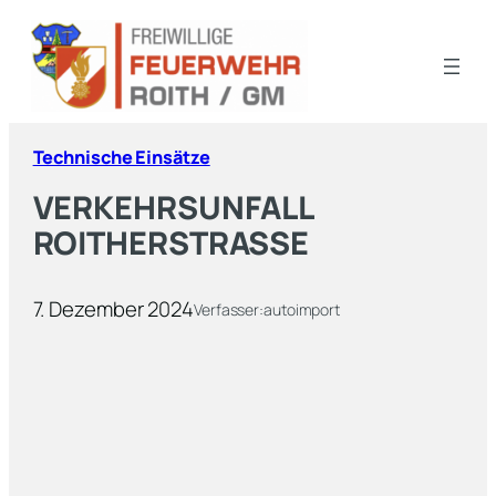
Technische Einsätze
VERKEHRSUNFALL
ROITHERSTRASSE
7. Dezember 2024
Verfasser:
autoimport