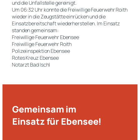
und die Unfallstelle gereinigt.
Um 06:32 Uhr konnte die Freiwillige Feuerwehr Roith
wieder in die Zeugstätte einrücken und die
Einsatzbereitschaft wiederherstellen. Im Einsatz
standen gemeinsam:
Freiwillige Feuerwehr Ebensee
Freiwillige Feuerwehr Roith
Polizeiinspektion Ebensee
Rotes Kreuz Ebensee
Notarzt Bad Ischl
Gemeinsam im
Einsatz für Ebensee!