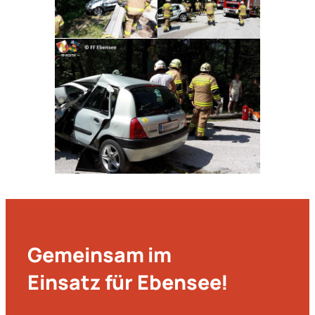
Gemeinsam im
Einsatz für Ebensee!