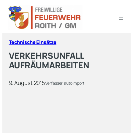
Technische Einsätze
VERKEHRSUNFALL
AUFRÄUMARBEITEN
9. August 2015
Verfasser:
autoimport