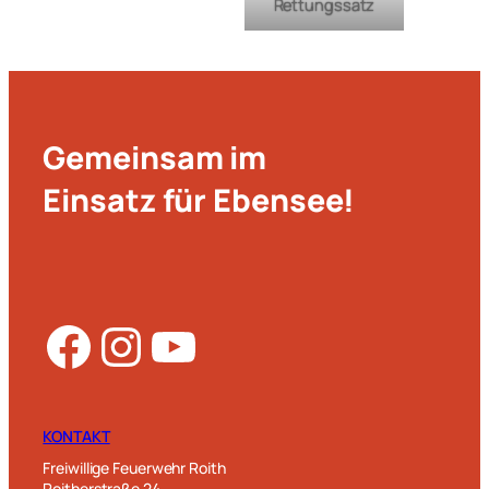
Rettungssatz
Gemeinsam im
Einsatz für Ebensee!
Facebook
Instagram
YouTube
KONTAKT
Freiwillige Feuerwehr Roith
Roitherstraße 24