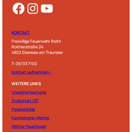
Facebook
Instagram
YouTube
KONTAKT
Freiwillige Feuerwehr Roith
Roitherstraße 24
4802 Ebensee am Traunsee
T: 06133 7100
Kontakt aufnehmen>
WEITERE LINKS
Unwetterwarnung
Zivilschutz OÖ
Pegelstände
Kachelmann-Wetter
Wetter Feuerkogel