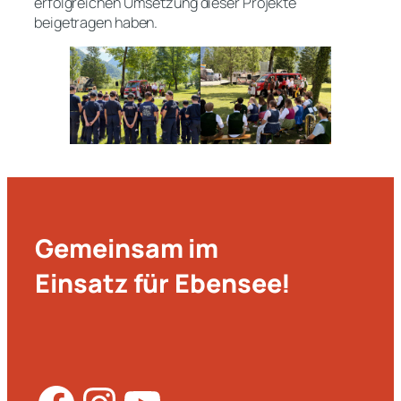
erfolgreichen Umsetzung dieser Projekte
beigetragen haben.
Gemeinsam im
Einsatz für Ebensee!