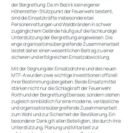
der Bergrettung. Da im Bezirk kein eigener
Höhenretter-Stützpunkt der Feuerwehr besteht,
sind die Einsatzkräfte insbesondere bei
Personenrettungen und Waldbränden in schwer
zugänglichem Gelände häufig auf die fachkundige
Unterstützung der Bergrettung angewiesen. Die
enge organisationsübergreifende Zusammenarbeit
leistet daher einen wesentlichen Beitrag zu einer
sicheren und erfolgreichen Einsatzabwicklung.
Mit der Segnung der Einsatzdrohne und des neuen
MTF-A wurden zwei wichtige Investitionen offiziell
ihrer Bestimmung übergeben. Beide Einsatzmittel
stärken nicht nur die Schlagkraft der Feuerwehr
Roith und der Bergrettung Ebensee, sondern stehen
zugleich sinnbildlich für eine moderne, verlässliche
und organisationsübergreifende Zusammenarbeit
zum Wohl und zur Sicherheit der Bevölkerung. Ein
besonderer Dank gilt allen Beteiligten, die durch ihre
Unterstützung, Planung und Mitarbeit zur