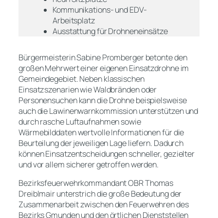
Kommunikations- und EDV-
Arbeitsplatz
Ausstattung für Drohneneinsätze
Bürgermeisterin Sabine Promberger betonte den
großen Mehrwert einer eigenen Einsatzdrohne im
Gemeindegebiet. Neben klassischen
Einsatzszenarien wie Waldbränden oder
Personensuchen kann die Drohne beispielsweise
auch die Lawinenwarnkommission unterstützen und
durch rasche Luftaufnahmen sowie
Wärmebilddaten wertvolle Informationen für die
Beurteilung der jeweiligen Lage liefern. Dadurch
können Einsatzentscheidungen schneller, gezielter
und vor allem sicherer getroffen werden.
Bezirksfeuerwehrkommandant OBR Thomas
Dreiblmair unterstrich die große Bedeutung der
Zusammenarbeit zwischen den Feuerwehren des
Bezirks Gmunden und den örtlichen Dienststellen