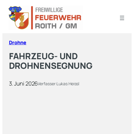
Drohne
FAHRZEUG- UND
DROHNENSEGNUNG
3. Juni 2026
Verfasser:
Lukas Heissl