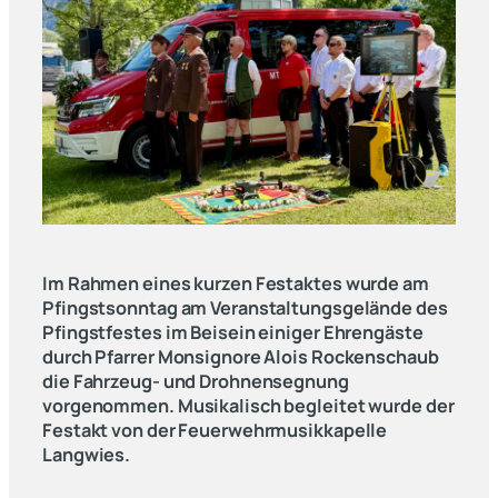
Im Rahmen eines kurzen Festaktes wurde am
Pfingstsonntag am Veranstaltungsgelände des
Pfingstfestes im Beisein einiger Ehrengäste
durch Pfarrer Monsignore Alois Rockenschaub
die Fahrzeug- und Drohnensegnung
vorgenommen. Musikalisch begleitet wurde der
Festakt von der Feuerwehrmusikkapelle
Langwies.