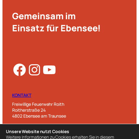
Gemeinsam im
Einsatz für Ebensee!
Facebook
Instagram
YouTube
KONTAKT
Freiwillige Feuerwehr Roith
Roitherstraße 24
4802 Ebensee am Traunsee
T: 06133 7100
Unsere Website nutzt Cookies
Kontakt aufnehmen>
Weitere Informationen zu Cookies erhalten Sie in diesem