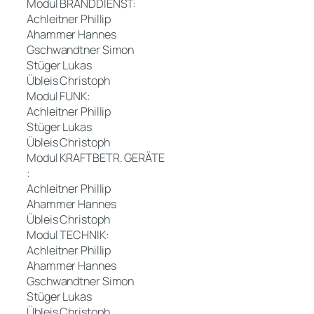
Modul BRANDDIENST:
Achleitner Phillip
Ahammer Hannes
Gschwandtner Simon
Stüger Lukas
Übleis Christoph
Modul FUNK:
Achleitner Phillip
Stüger Lukas
Übleis Christoph
Modul KRAFTBETR. GERÄTE
:
Achleitner Phillip
Ahammer Hannes
Übleis Christoph
Modul TECHNIK:
Achleitner Phillip
Ahammer Hannes
Gschwandtner Simon
Stüger Lukas
Übleis Christoph