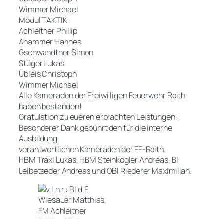
Wimmer Michael
Modul TAKTIK:
Achleitner Phillip
Ahammer Hannes
Gschwandtner Simon
Stüger Lukas
Übleis Christoph
Wimmer Michael
Alle Kameraden der Freiwilligen Feuerwehr Roith
haben bestanden!
Gratulation zu eueren erbrachten Leistungen!
Besonderer Dank gebührt den für die interne
Ausbildung
verantwortlichen Kameraden der FF-Roith:
HBM Traxl Lukas, HBM Steinkogler Andreas, BI
Leibetseder Andreas und OBI Riederer Maximilian.