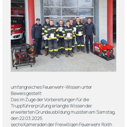
umfangreiches Feuerwehr-Wissen unter
Beweis gestellt
Das im Zuge der Vorbereitungen für die
Truppführerprüfung erlangte Wissen der
erweiterten Grundausbildung mussten am Samstag,
den 22.03.2025
sechs Kameraden der Freiwilligen Feuerwehr Roith