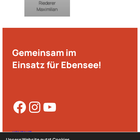
Riederer
Maximilian
Gemeinsam im
Einsatz für Ebensee!
Facebook
Instagram
YouTube
KONTAKT
Unsere Website nutzt Cookies