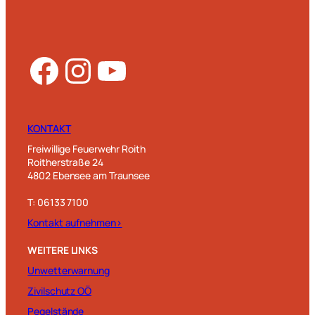
Facebook
Instagram
YouTube
KONTAKT
Freiwillige Feuerwehr Roith
Roitherstraße 24
4802 Ebensee am Traunsee
T: 06133 7100
Kontakt aufnehmen>
WEITERE LINKS
Unwetterwarnung
Zivilschutz OÖ
Pegelstände