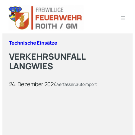
Technische Einsätze
VERKEHRSUNFALL
LANGWIES
24. Dezember 2024
Verfasser:
autoimport