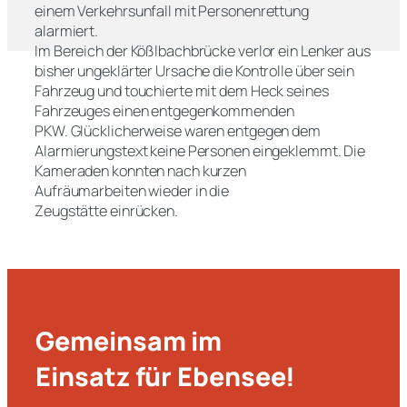
einem Verkehrsunfall mit Personenrettung
alarmiert.
Im Bereich der Kößlbachbrücke verlor ein Lenker aus
bisher ungeklärter Ursache die Kontrolle über sein
Fahrzeug und touchierte mit dem Heck seines
Fahrzeuges einen entgegenkommenden
PKW. Glücklicherweise waren entgegen dem
Alarmierungstext keine Personen eingeklemmt. Die
Kameraden konnten nach kurzen
Aufräumarbeiten wieder in die
Zeugstätte einrücken.
Gemeinsam im
Einsatz für Ebensee!