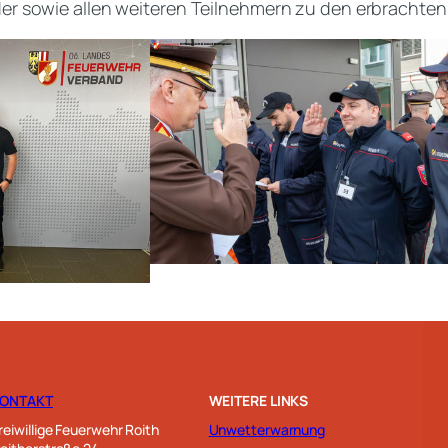
der sowie allen weiteren Teilnehmern zu den erbrachten
KONTAKT
WEITERE LINKS
reiwillige Feuerwehr Roith
Unwetterwarnung