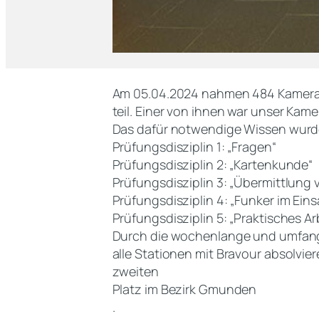
Am 05.04.2024 nahmen 484 Kamerad
teil. Einer von ihnen war unser Kame
Das dafür notwendige Wissen wurde 
Prüfungsdisziplin 1: „Fragen“
Prüfungsdisziplin 2: „Kartenkunde“
Prüfungsdisziplin 3: „Übermittlung
Prüfungsdisziplin 4: „Funker im Ein
Prüfungsdisziplin 5: „Praktisches A
Durch die wochenlange und umfangr
alle Stationen mit Bravour absolvie
zweiten
Platz im Bezirk Gmunden
.