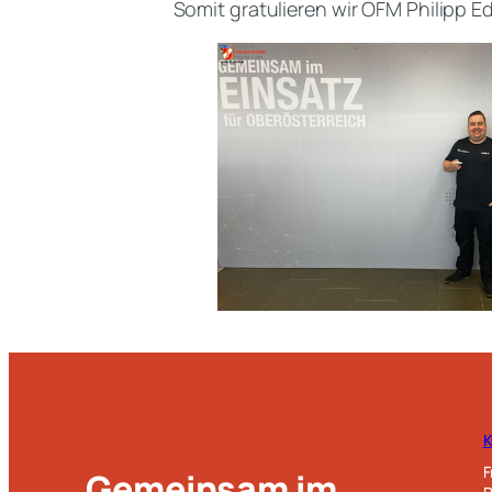
Somit gratulieren wir OFM Philipp E
F
Gemeinsam im