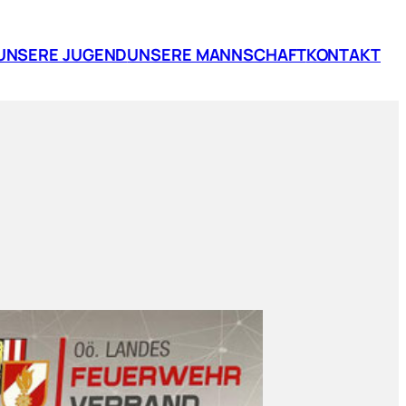
UNSERE JUGEND
UNSERE MANNSCHAFT
KONTAKT