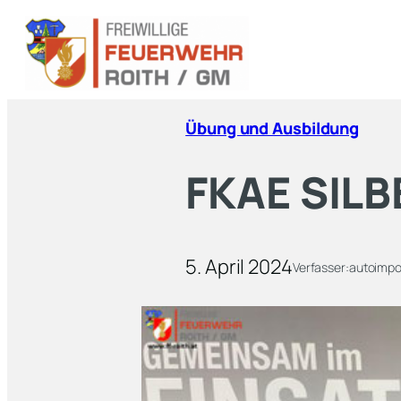
Übung und Ausbildung
FKAE SILB
5. April 2024
Verfasser:
autoimpo