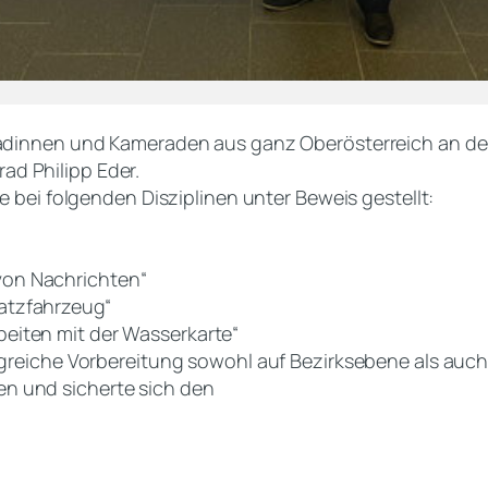
innen und Kameraden aus ganz Oberösterreich an der 
rad Philipp Eder.
bei folgenden Disziplinen unter Beweis gestellt:
 von Nachrichten“
satzfahrzeug“
rbeiten mit der Wasserkarte“
eiche Vorbereitung sowohl auf Bezirksebene als auch 
ren und sicherte sich den