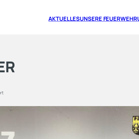
AKTUELLES
UNSERE FEUERWEHR
ER
rt