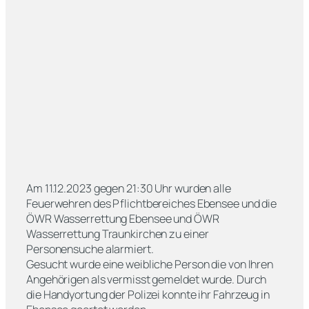
Am 11.12.2023 gegen 21:30 Uhr wurden alle
Feuerwehren des Pflichtbereiches Ebensee und die
ÖWR Wasserrettung Ebensee und ÖWR
Wasserrettung Traunkirchen zu einer
Personensuche alarmiert.
Gesucht wurde eine weibliche Person die von Ihren
Angehörigen als vermisst gemeldet wurde. Durch
die Handyortung der Polizei konnte ihr Fahrzeug in