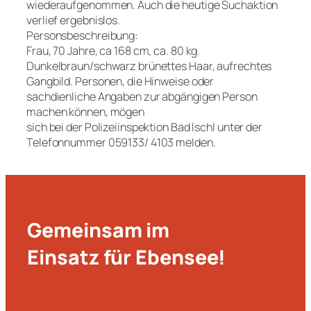
wiederaufgenommen. Auch die heutige Suchaktion
verlief ergebnislos.
Personsbeschreibung:
Frau, 70 Jahre, ca 168 cm, ca. 80 kg.
Dunkelbraun/schwarz brünettes Haar, aufrechtes
Gangbild. Personen, die Hinweise oder
sachdienliche Angaben zur abgängigen Person
machen können, mögen
sich bei der Polizeiinspektion Bad Ischl unter der
Telefonnummer 059133/ 4103 melden.
Gemeinsam im
Einsatz für Ebensee!