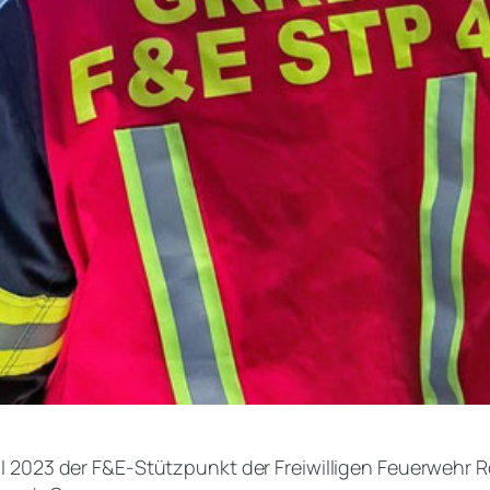
 2023 der F&E-Stützpunkt der Freiwilligen Feuerwehr Ro