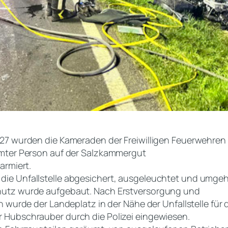
:27 wurden die Kameraden der Freiwilligen Feuerwehren
mmter Person auf der Salzkammergut
armiert.
ie Unfallstelle abgesichert, ausgeleuchtet und umge
hutz wurde aufgebaut. Nach Erstversorgung und
on wurde der Landeplatz in der Nähe der Unfallstelle f
 Hubschrauber durch die Polizei eingewiesen.