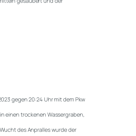
mitteln gesäubert und der
l 2023 gegen 20:24 Uhr mit dem Pkw
d in einen trockenen Wassergraben,
e Wucht des Anpralles wurde der