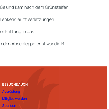
raße und kam nach dem Grünsteifen
enkerin erlitt Verletzungen
er Rettung in das
h den Abschleppdienst war die B
BESUCHE AUCH
Ausrüstung
Mitglied werden
Spenden