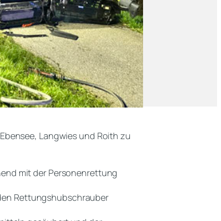
 Ebensee, Langwies und Roith zu
hend mit der Personenrettung
ür den Rettungshubschrauber