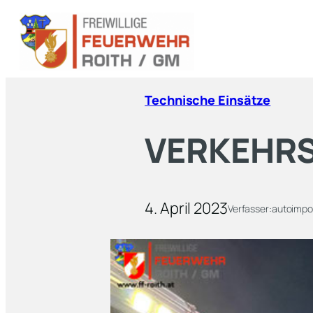
Technische Einsätze
VERKEHR
4. April 2023
Verfasser:
autoimpo