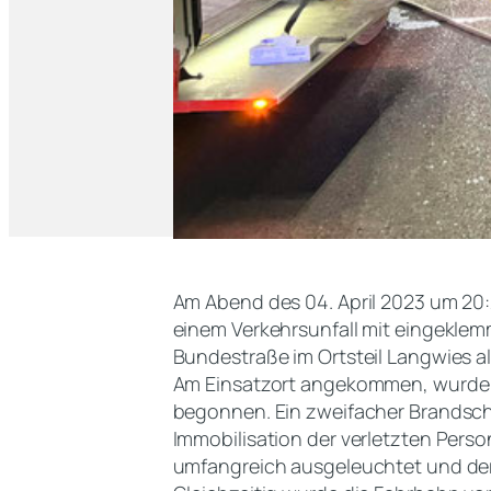
Am Abend des 04. April 2023 um 20
einem Verkehrsunfall mit eingekle
Bundestraße im Ortsteil Langwies al
Am Einsatzort angekommen, wurde d
begonnen. Ein zweifacher Brandsc
Immobilisation der verletzten Pers
umfangreich ausgeleuchtet und der