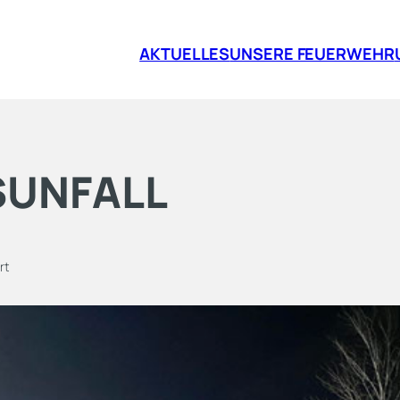
AKTUELLES
UNSERE FEUERWEHR
SUNFALL
rt