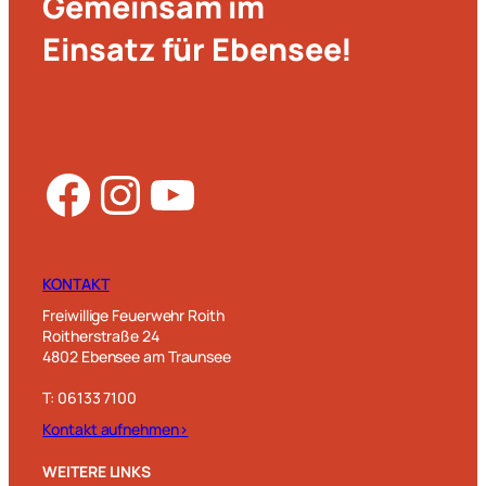
Gemeinsam im
Einsatz für Ebensee!
Facebook
Instagram
YouTube
KONTAKT
Freiwillige Feuerwehr Roith
Roitherstraße 24
4802 Ebensee am Traunsee
T: 06133 7100
Kontakt aufnehmen>
WEITERE LINKS