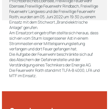
Pflichtbereiches Ebensee, Freiwillige Feuerwehr
Ebensee,Freiwillige Feuerwehr Rindbach, Freiwillige
Feuerwehr Langwies und die Freiwillige Feuerwehr
Roith, wurden am 05. Juni 2022 um 19:30 zu einem
Einsatz mit dem Stichwort „Brand elektrische
Anlage“ gerufen.
Am Einsatzort eingetroffen stellte sich heraus, dass
sich ein vom Sturm losgerissener Ast in einem
Strommasten einer Mittelspannungsleitung
verfangen und dort Feuer gefangen hat.
Die Aufgabe der Feuerwehr beschränkte sich auf
das Absichern der Gefahrenstelle und der
Verständigung eines Technikers der Energie AG.
Die Feuerwehr Roith stand mit TLFA-B 4000, LFA und
MTF im Einsatz.