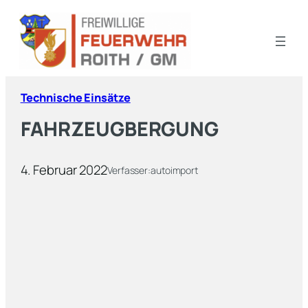
Technische Einsätze
FAHRZEUGBERGUNG
4. Februar 2022
Verfasser:
autoimport