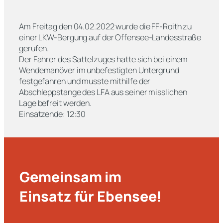
Am Freitag den 04.02.2022 wurde die FF-Roith zu
einer LKW-Bergung auf der Offensee-Landesstraße
gerufen.
Der Fahrer des Sattelzuges hatte sich bei einem
Wendemanöver im unbefestigten Untergrund
festgefahren und musste mithilfe der
Abschleppstange des LFA aus seiner misslichen
Lage befreit werden.
Einsatzende: 12:30
Gemeinsam im
Einsatz für Ebensee!