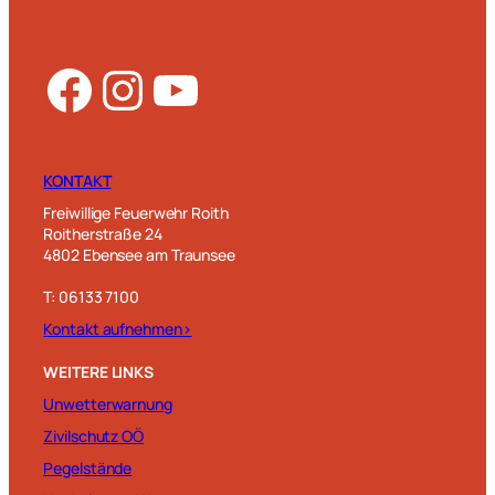
Facebook
Instagram
YouTube
KONTAKT
Freiwillige Feuerwehr Roith
Roitherstraße 24
4802 Ebensee am Traunsee
T: 06133 7100
Kontakt aufnehmen>
WEITERE LINKS
Unwetterwarnung
Zivilschutz OÖ
Pegelstände