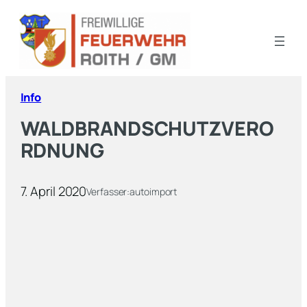
Info
WALDBRANDSCHUTZVERO
RDNUNG
7. April 2020
Verfasser:
autoimport