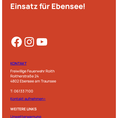
Einsatz für Ebensee!
Facebook
Instagram
YouTube
KONTAKT
Freiwillige Feuerwehr Roith
Roitherstraße 24
4802 Ebensee am Traunsee
T: 06133 7100
Kontakt aufnehmen>
WEITERE LINKS
Unwetterwarnung