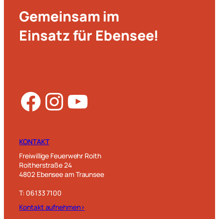
Gemeinsam im
Einsatz für Ebensee!
Facebook
Instagram
YouTube
KONTAKT
Freiwillige Feuerwehr Roith
Roitherstraße 24
4802 Ebensee am Traunsee
T: 06133 7100
Kontakt aufnehmen>