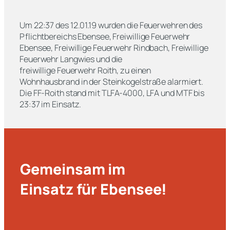
Um 22:37 des 12.01.19 wurden die Feuerwehren des
Pflichtbereichs Ebensee, Freiwillige Feuerwehr
Ebensee, Freiwillige Feuerwehr Rindbach, Freiwillige
Feuerwehr Langwies und die
freiwillige Feuerwehr Roith, zu einen
Wohnhausbrand in der Steinkogelstraße alarmiert.
Die FF-Roith stand mit TLFA-4000, LFA und MTF bis
23:37 im Einsatz.
Gemeinsam im
Einsatz für Ebensee!