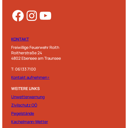
Facebook
Instagram
YouTube
KONTAKT
Freiwillige Feuerwehr Roith
Roitherstraße 24
4802 Ebensee am Traunsee
T: 06133 7100
Kontakt aufnehmen>
WEITERE LINKS
Unwetterwarnung
Zivilschutz OÖ
Pegelstände
Kachelmann-Wetter