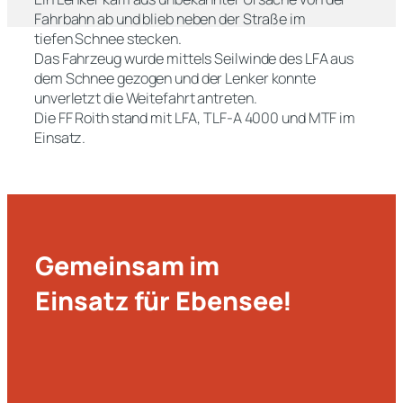
Fahrbahn ab und blieb neben der Straße im
tiefen Schnee stecken.
Das Fahrzeug wurde mittels Seilwinde des LFA aus
dem Schnee gezogen und der Lenker konnte
unverletzt die Weitefahrt antreten.
Die FF Roith stand mit LFA, TLF-A 4000 und MTF im
Einsatz.
Gemeinsam im
Einsatz für Ebensee!