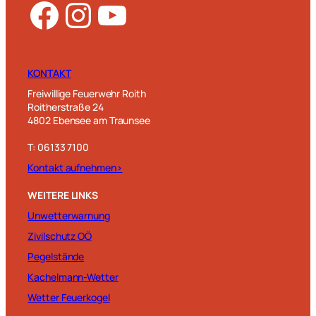
Facebook
Instagram
YouTube
KONTAKT
Freiwillige Feuerwehr Roith
Roitherstraße 24
4802 Ebensee am Traunsee
T: 06133 7100
Kontakt aufnehmen>
WEITERE LINKS
Unwetterwarnung
Zivilschutz OÖ
Pegelstände
Kachelmann-Wetter
Wetter Feuerkogel