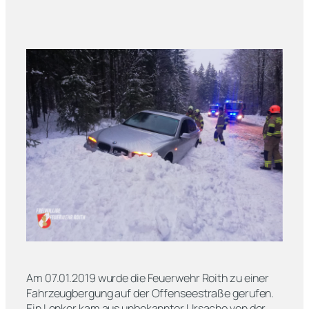
Am 07.01.2019 wurde die Feuerwehr Roith zu einer
Fahrzeugbergung auf der Offenseestraße gerufen.
Ein Lenker kam aus unbekannter Ursache von der