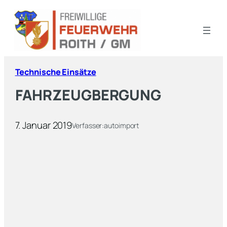
Technische Einsätze
FAHRZEUGBERGUNG
7. Januar 2019
Verfasser:
autoimport