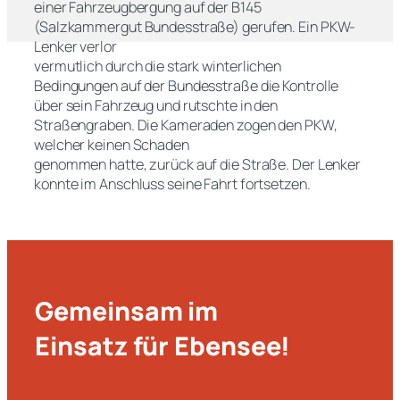
einer Fahrzeugbergung auf der B145
(Salzkammergut Bundesstraße) gerufen. Ein PKW-
Lenker verlor
vermutlich durch die stark winterlichen
Bedingungen auf der Bundesstraße die Kontrolle
über sein Fahrzeug und rutschte in den
Straßengraben. Die Kameraden zogen den PKW,
welcher keinen Schaden
genommen hatte, zurück auf die Straße. Der Lenker
konnte im Anschluss seine Fahrt fortsetzen.
Gemeinsam im
Einsatz für Ebensee!