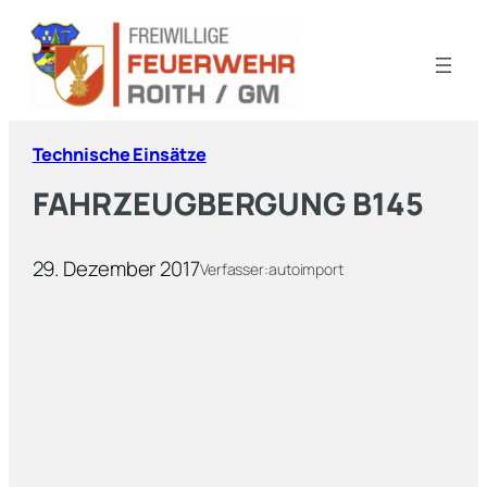
Technische Einsätze
FAHRZEUGBERGUNG B145
29. Dezember 2017
Verfasser:
autoimport