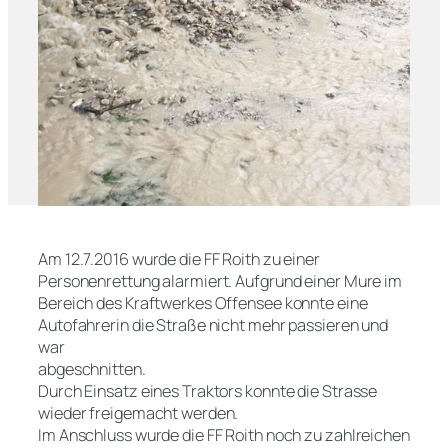
Am 12.7.2016 wurde die FF Roith zu einer
Personenrettung alarmiert. Aufgrund einer Mure im
Bereich des Kraftwerkes Offensee konnte eine
Autofahrerin die Straße nicht mehr passieren und
war
abgeschnitten.
Durch Einsatz eines Traktors konnte die Strasse
wieder freigemacht werden.
Im Anschluss wurde die FF Roith noch zu zahlreichen