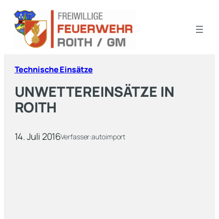
Technische Einsätze
UNWETTEREINSÄTZE IN
ROITH
14. Juli 2016
Verfasser:
autoimport