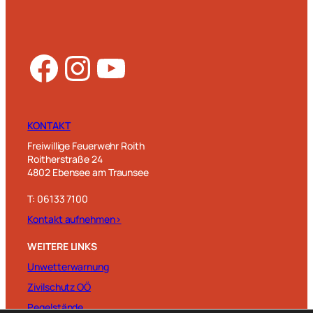
Facebook
Instagram
YouTube
KONTAKT
Freiwillige Feuerwehr Roith
Roitherstraße 24
4802 Ebensee am Traunsee
T: 06133 7100
Kontakt aufnehmen>
WEITERE LINKS
Unwetterwarnung
Zivilschutz OÖ
Pegelstände