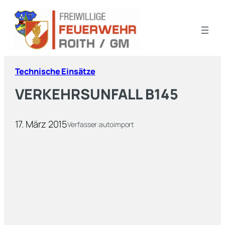
Technische Einsätze
VERKEHRSUNFALL B145
17. März 2015
Verfasser:
autoimport