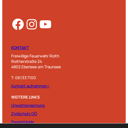
Facebook
Instagram
YouTube
KONTAKT
Freiwillige Feuerwehr Roith
Roitherstraße 24
4802 Ebensee am Traunsee
T: 06133 7100
Kontakt aufnehmen>
WEITERE LINKS
Unwetterwarnung
Zivilschutz OÖ
Pegelstände