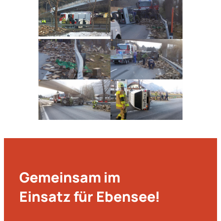
Gemeinsam im
Einsatz für Ebensee!