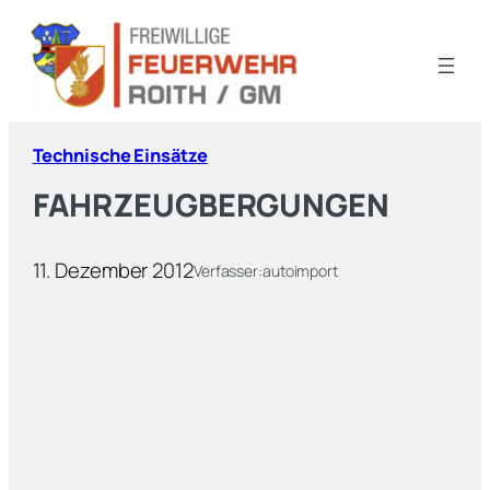
Technische Einsätze
FAHRZEUGBERGUNGEN
11. Dezember 2012
Verfasser:
autoimport