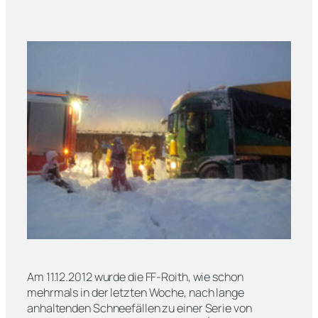
Am 11.12.2012 wurde die FF-Roith, wie schon
mehrmals in der letzten Woche, nach lange
anhaltenden Schneefällen zu einer Serie von