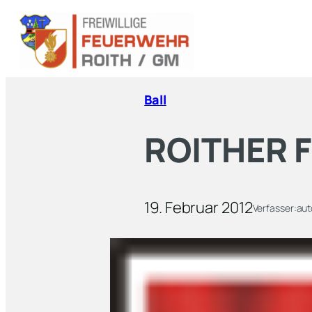
Ball
ROITHER 
19. Februar 2012
Verfasser:
aut