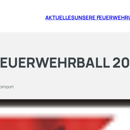
AKTUELLES
UNSERE FEUERWEHR
FEUERWEHRBALL 20
oimport