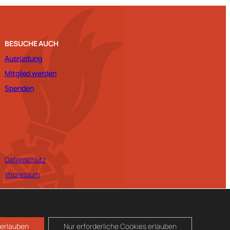
BESUCHE AUCH
Ausrüstung
Mitglied werden
Spenden
Datenschutz
Impressum
 erlauben
Nur erforderliche Cookies erlauben