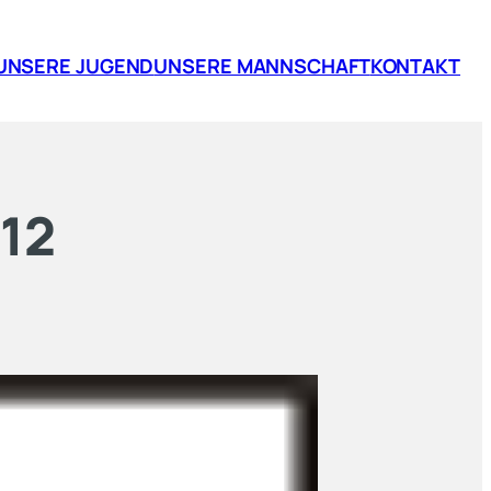
UNSERE JUGEND
UNSERE MANNSCHAFT
KONTAKT
12