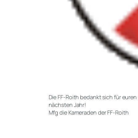
Die FF-Roith bedankt sich für eure
nächsten Jahr!
Mfg die Kameraden der FF-Roith