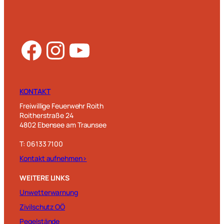
Facebook
Instagram
YouTube
KONTAKT
Freiwillige Feuerwehr Roith
Roitherstraße 24
4802 Ebensee am Traunsee
T: 06133 7100
Kontakt aufnehmen>
WEITERE LINKS
Unwetterwarnung
Zivilschutz OÖ
Pegelstände