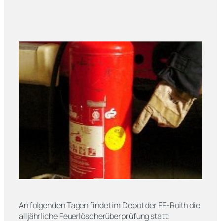
An folgenden Tagen findet im Depot der FF-Roith die
alljährliche Feuerlöscherüberprüfung statt: