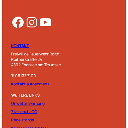
Facebook
Instagram
YouTube
KONTAKT
Freiwillige Feuerwehr Roith
Roitherstraße 24
4802 Ebensee am Traunsee
T: 06133 7100
Kontakt aufnehmen>
WEITERE LINKS
Unwetterwarnung
Zivilschutz OÖ
Pegelstände