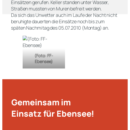
Einsätzen gerufen. Keller standen unter Wasser,
Straßen mussten von Muren befreit werden.
Da sich das Unwetter auch im Laufe der Nacht nicht
beruhigte dauerten die Einsätze noch bis zum
späten Nachmitag des 05.07.2010 (Montag) an.
(Foto: FF-
Ebensee)
Gemeinsam im
Einsatz für Ebensee!