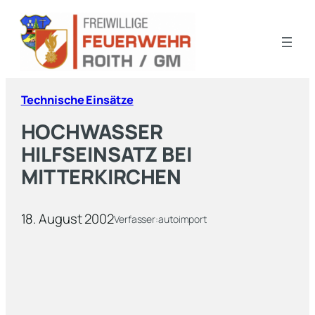
Technische Einsätze
HOCHWASSER
HILFSEINSATZ BEI
MITTERKIRCHEN
18. August 2002
Verfasser:
autoimport