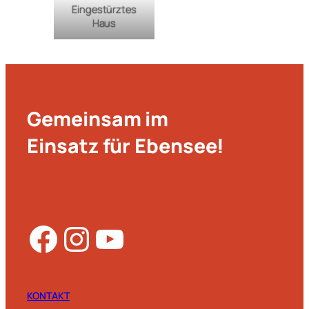
Eingestürztes
Haus
Gemeinsam im
Einsatz für Ebensee!
Facebook
Instagram
YouTube
KONTAKT